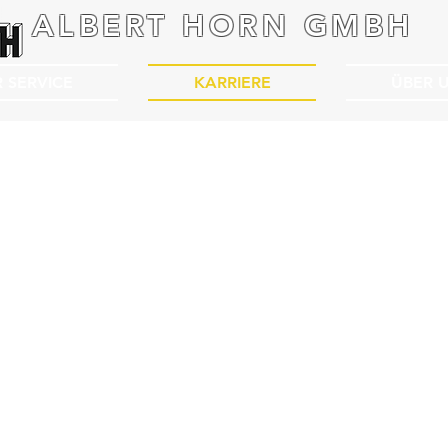
ALBERT HORN GMBH
 SERVICE
KARRIERE
ÜBER 