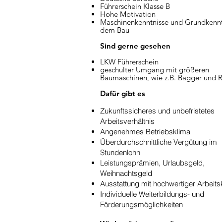
Führerschein Klasse B
Hohe Motivation
Maschinenkenntnisse und Grundkennt
dem Bau
Sind gerne gesehen
LKW Führerschein
geschulter Umgang mit größeren
Baumaschinen, wie z.B. Bagger und 
Dafür gibt es
Zukunftssicheres und unbefristetes
Arbeitsverhältnis
Angenehmes Betriebsklima
Überdurchschnittliche Vergütung im
Stundenlohn
Leistungsprämien, Urlaubsgeld,
Weihnachtsgeld
Ausstattung mit hochwertiger Arbeits
Individuelle Weiterbildungs- und
Förderungsmöglichkeiten