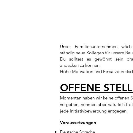
​Unser Familienunternehmen wäch
ständig neue Kollegen für unsere Baus
Du solltest es gewöhnt sein dr
anpacken zu können.
Hohe Motivation und Einsatzbereitsch
OFFENE STEL
Momentan haben wir keine offenen St
vergeben, nehmen aber natürlich tr
jede Initiativbewerbung entgegen.
Voraussetzungen
Deutsche Sprache